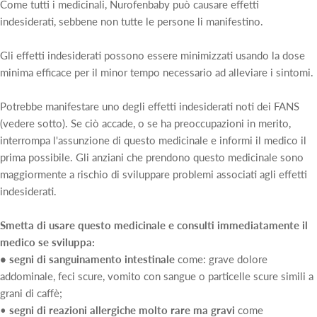
Come tutti i medicinali, Nurofenbaby può causare effetti
indesiderati, sebbene non tutte le persone li manifestino.
Gli effetti indesiderati possono essere minimizzati usando la dose
minima efficace per il minor tempo necessario ad alleviare i sintomi.
Potrebbe manifestare uno degli effetti indesiderati noti dei FANS
(vedere sotto). Se ciò accade, o se ha preoccupazioni in merito,
interrompa l'assunzione di questo medicinale e informi il medico il
prima possibile. Gli anziani che prendono questo medicinale sono
maggiormente a rischio di sviluppare problemi associati agli effetti
indesiderati.
Smetta di usare questo medicinale e consulti immediatamente il
medico se sviluppa:
• segni di sanguinamento intestinale
come: grave dolore
addominale, feci scure, vomito con sangue o particelle scure simili a
grani di caffè;
•
segni di reazioni allergiche molto rare ma gravi
come