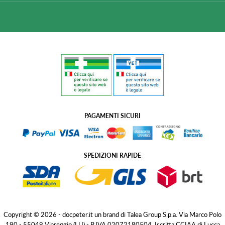
PAGAMENTI SICURI
SPEDIZIONI RAPIDE
Copyright © 2026 - docpeter.it un brand di Talea Group S.p.a. Via Marco Polo
190 - 55049 Viareggio (LU) - P.IVA 02072180504, Iscritta CCIAA di Lucca