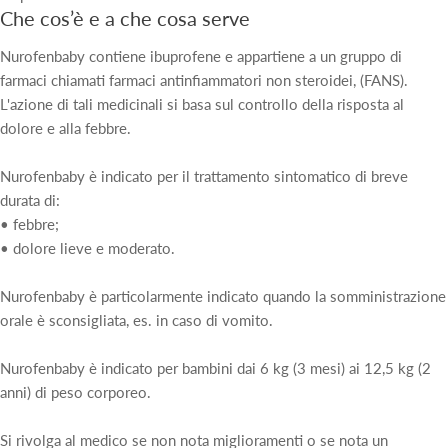
Che cos’è e a che cosa serve
Nurofenbaby contiene ibuprofene e appartiene a un gruppo di
farmaci chiamati farmaci antinfiammatori non steroidei, (FANS).
L'azione di tali medicinali si basa sul controllo della risposta al
dolore e alla febbre.
Nurofenbaby è indicato per il trattamento sintomatico di breve
durata di:
• febbre;
• dolore lieve e moderato.
Nurofenbaby è particolarmente indicato quando la somministrazione
orale è sconsigliata, es. in caso di vomito.
Nurofenbaby è indicato per bambini dai 6 kg (3 mesi) ai 12,5 kg (2
anni) di peso corporeo.
Si rivolga al medico se non nota miglioramenti o se nota un