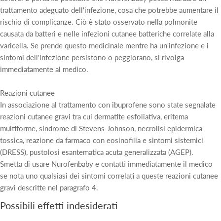
trattamento adeguato dell'infezione, cosa che potrebbe aumentare il
rischio di complicanze. Ciò è stato osservato nella polmonite
causata da batteri e nelle infezioni cutanee batteriche correlate alla
varicella. Se prende questo medicinale mentre ha un'infezione e i
sintomi dell'infezione persistono o peggiorano, si rivolga
immediatamente al medico.
Reazioni cutanee
In associazione al trattamento con ibuprofene sono state segnalate
reazioni cutanee gravi tra cui dermatite esfoliativa, eritema
multiforme, sindrome di Stevens-Johnson, necrolisi epidermica
tossica, reazione da farmaco con eosinofilia e sintomi sistemici
(DRESS), pustolosi esantematica acuta generalizzata (AGEP).
Smetta di usare Nurofenbaby e contatti immediatamente il medico
se nota uno qualsiasi dei sintomi correlati a queste reazioni cutanee
gravi descritte nel paragrafo 4.
Possibili effetti indesiderati