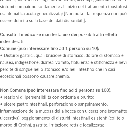
sintomi compaiono solitamente all'inizio del trattamento (pustolosi
esantematica acuta generalizzata) [Non nota - la frequenza non può
essere definita sulla base dei dati disponibili].
Consulti il medico se manifesta uno dei possibili altri effetti
indesiderati
Comune (può interessare fino ad 1 persona su 10):
• Disturbi gastrici, quali bruciore di stomaco, dolore di stomaco e
nausea, indigestione, diarrea, vomito, flatulenza e stitichezza e lievi
perdite di sangue nello stomaco e/o nell'intestino che in casi
eccezionali possono causare anemia.
Non Comune (può interessare fino ad 1 persona su 100):
• reazioni di ipersensibilità con orticaria e prurito;
• ulcere gastrointestinali, perforazione o sanguinamento,
infiammazione della mucosa della bocca con ulcerazione (stomatite
ulcerativa), peggioramento di disturbi intestinali esistenti (colite o
morbo di Crohn), gastrite, irritazione rettale localizzata;