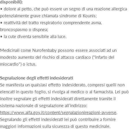
disponibili):
• dolore al petto, che può essere un segno di una reazione allergica
potenzialmente grave chiamata sindrome di Kounis;
• reattività del tratto respiratorio comprendente asma,
broncospasmo o dispnea;
• la cute diventa sensibile alla luce.
Medicinali come Nurofenbaby possono essere associati ad un
modesto aumento del rischio di attacco cardiaco ("infarto del
miocardio") o ictus.
Segnalazione degli effetti indesiderati
Se manifesta un qualsiasi effetto indesiderato, compresi quelli non
elencati in questo foglio, si rivolga al medico o al farmacista. Lei può
inoltre segnalare gli effetti indesiderati direttamente tramite il
sistema nazionale di segnalazione all’indirizzo:
https://www.aifa.gov.it/content/segnalazionireazioni-avverse
.
Segnalando gli effetti indesiderati lei può contribuire a fornire
maggiori informazioni sulla sicurezza di questo medicinale.