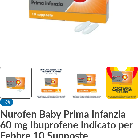
-
6%
Nurofen Baby Prima Infanzia
60 mg Ibuprofene Indicato per
Febbre 10 Supposte