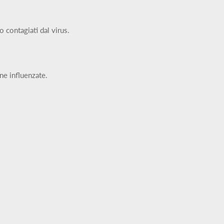
 contagiati dal virus.
one influenzate.