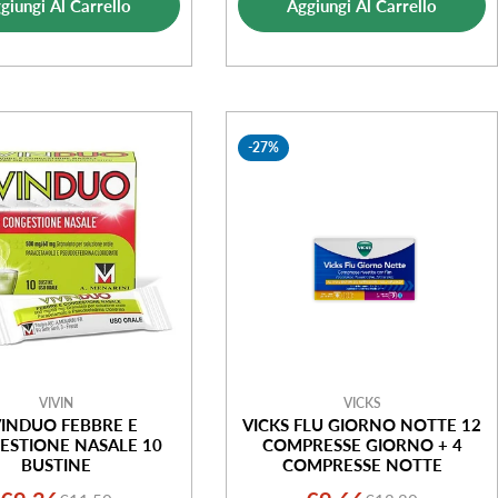
giungi Al Carrello
Aggiungi Al Carrello
vendita
vendita
-27%
VIVIN
VICKS
VINDUO FEBBRE E
VICKS FLU GIORNO NOTTE 12
ESTIONE NASALE 10
COMPRESSE GIORNO + 4
BUSTINE
COMPRESSE NOTTE