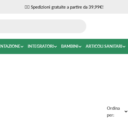
✌🏼 Spedizioni gratuite a partire da 39,99€!
ENTAZIONE
INTEGRATORI
BAMBINI
ARTICOLI SANITARI
Ordina
per: