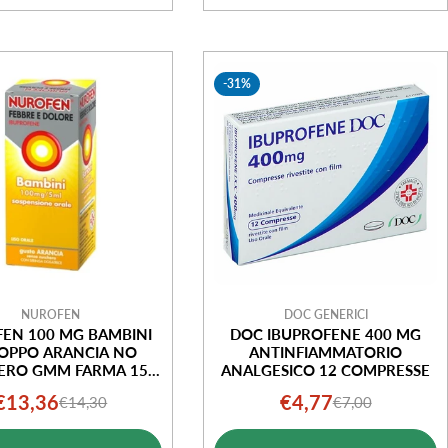
-31%
NUROFEN
DOC GENERICI
EN 100 MG BAMBINI
DOC IBUPROFENE 400 MG
ROPPO ARANCIA NO
ANTINFIAMMATORIO
ERO GMM FARMA 150
ANALGESICO 12 COMPRESSE
ML
€13,36
€4,77
€14,30
€7,00
Prezzo
Prezzo
Prezzo
Prezzo
di
normale
di
normale