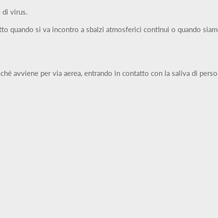
 di virus.
tto quando si va incontro a sbalzi atmosferici continui o quando siamo
oiché avviene per via aerea, entrando in contatto con la saliva di pers