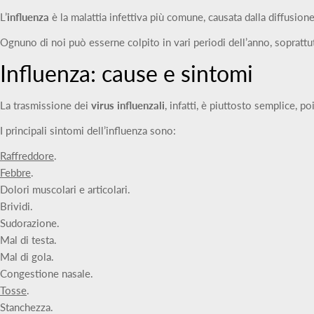
L’
influenza
è la malattia infettiva più comune, causata dalla diffusione
Ognuno di noi può esserne colpito in vari periodi dell’anno, soprattu
Influenza: cause e sintomi
La trasmissione dei
virus influenzali
, infatti, è piuttosto semplice, p
I principali sintomi dell’influenza sono:
Raffreddore
.
Febbre
.
Dolori muscolari e articolari.
Brividi.
Sudorazione.
Mal di testa.
Mal di gola.
Congestione nasale.
Tosse
.
Stanchezza.