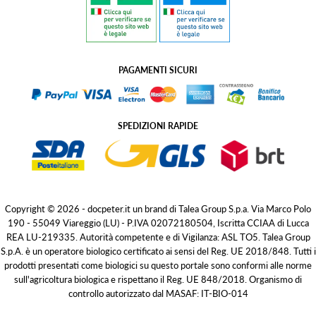
PAGAMENTI SICURI
SPEDIZIONI RAPIDE
Copyright © 2026 - docpeter.it un brand di Talea Group S.p.a. Via Marco Polo
190 - 55049 Viareggio (LU) - P.IVA 02072180504, Iscritta CCIAA di Lucca
REA LU-219335. Autorità competente e di Vigilanza: ASL TO5. Talea Group
S.p.A. è un operatore biologico certificato ai sensi del Reg. UE 2018/848. Tutti i
prodotti presentati come biologici su questo portale sono conformi alle norme
sull'agricoltura biologica e rispettano il Reg. UE 848/2018. Organismo di
controllo autorizzato dal MASAF: IT-BIO-014