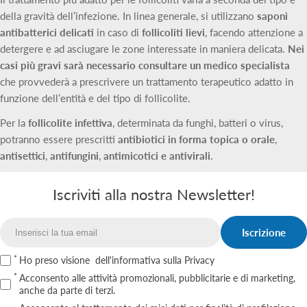
della gravità dell’infezione. In linea generale, si utilizzano
saponi
antibatterici delicati
in caso di
follicoliti lievi
, facendo attenzione a
detergere e ad asciugare le zone interessate in maniera delicata.
Nei
casi più gravi sarà necessario consultare un medico specialista
che provvederà a prescrivere un trattamento terapeutico adatto in
funzione dell’entità e del tipo di follicolite.
Per la
follicolite infettiva
, determinata da funghi, batteri o virus,
potranno essere prescritti
antibiotici in forma topica o orale
,
antisettici
,
antifungini
,
antimicotici e antivirali
.
Iscriviti alla nostra Newsletter!
Iscrizione
Email
Ho preso visione
dell'informativa sulla Privacy
Acconsento alle attività promozionali, pubblicitarie e di marketing,
anche da parte di terzi.