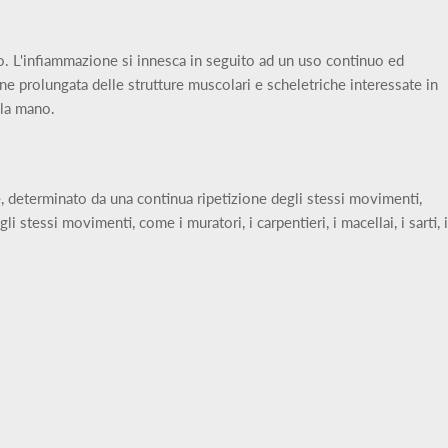
to. L'infiammazione si innesca in seguito ad un uso continuo ed
ne prolungata delle strutture muscolari e scheletriche interessate in
lla mano.
, determinato da una continua ripetizione degli stessi movimenti,
stessi movimenti, come i muratori, i carpentieri, i macellai, i sarti, i