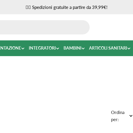
✌🏼 Spedizioni gratuite a partire da 39,99€!
ENTAZIONE
INTEGRATORI
BAMBINI
ARTICOLI SANITARI
Ordina
per: