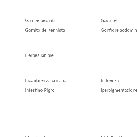
Gambe pesanti
Gastrite
Gomito del tennista
Gonfiore addomin
Herpes labiale
Incontinenza urinaria
Influenza
Intestino Pigro
Iperpigmentazion