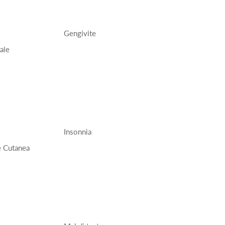
Gengivite
ale
Insonnia
e Cutanea