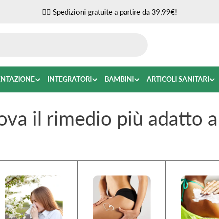
✌🏼 Spedizioni gratuite a partire da 39,99€!
ENTAZIONE
INTEGRATORI
BAMBINI
ARTICOLI SANITARI
ova il rimedio più adatto a