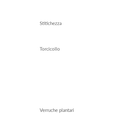
Stitichezza
Torcicollo
Verruche plantari