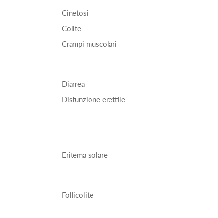
Cinetosi
Colite
Crampi muscolari
Diarrea
Disfunzione erettile
Eritema solare
Follicolite