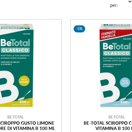
per:
-5%
BE-TOTAL
BE-TOTAL
SCIROPPO GUSTO LIMONE
BE-TOTAL SCIROPPO C
RE DI VITAMINA B 100 ML
VITAMINA B 100