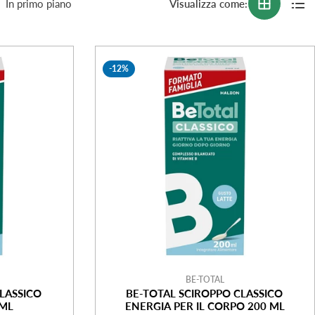
Visualizza come:
-12%
BE-TOTAL
LASSICO
BE-TOTAL SCIROPPO CLASSICO
 ML
ENERGIA PER IL CORPO 200 ML