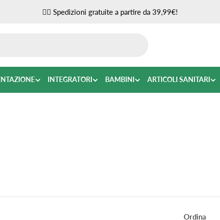
✌🏼 Spedizioni gratuite a partire da 39,99€!
ENTAZIONE
INTEGRATORI
BAMBINI
ARTICOLI SANITARI
Ordina