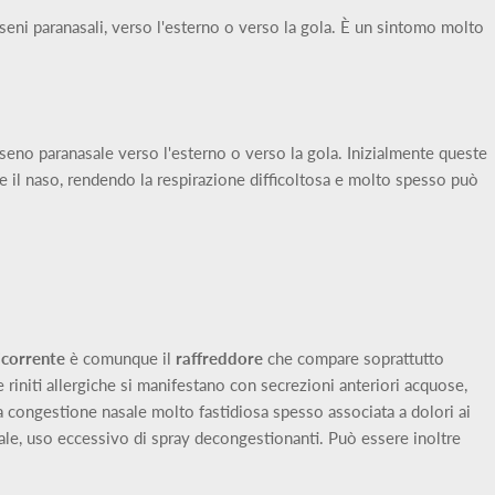
 seni paranasali, verso l'esterno o verso la gola. È un sintomo molto
eno paranasale verso l'esterno o verso la gola. Inizialmente queste
e il naso, rendendo la respirazione difficoltosa e molto spesso può
icorrente
è comunque il
raffreddore
che compare soprattutto
e riniti allergiche si manifestano con secrezioni anteriori acquose,
na congestione nasale molto fastidiosa spesso associata a dolori ai
le, uso eccessivo di spray decongestionanti. Può essere inoltre