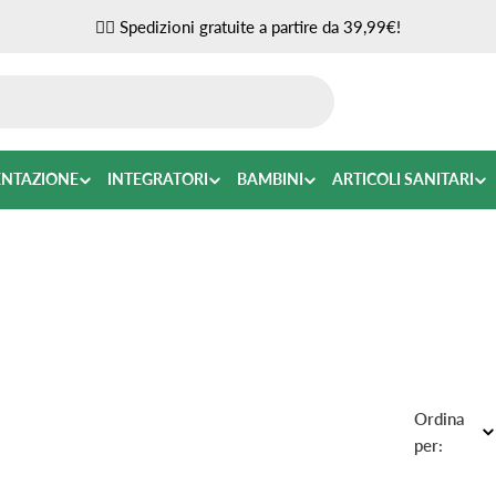
✌🏼 Spedizioni gratuite a partire da 39,99€!
ENTAZIONE
INTEGRATORI
BAMBINI
ARTICOLI SANITARI
Ordina
per: