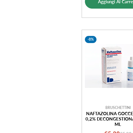
Aggiungi Al Carre
vendi
-8%
BRUSCHETTINI
NAFTAZOLINA GOCCE
0,2% DECONGESTION
ML