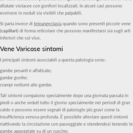
dilatate violacee con gonfiori localizzati. In alcuni casi possono
evolvere in noduli sia visibili che palpabili.
Si parla invece di
teleangectasia
quando sono presenti piccole vene
(
capillari
) di forma reticolare che possono manifestarsi sia sugli arti
inferiori che sul viso.
Vene Varicose sintomi
I principali sintomi associabili a questa patologia sono:
gambe pesanti e affaticate;
gambe gonfie;
crampi notturni alle gambe.
Tali sintomi compaiono specialmente dopo una giornata passata in
piedi o anche seduti tutto il giorno specialmente nei periodi di gran
caldo e possono essere segnali di patologie più gravi come la
insufficienza venosa profonda. È possibile alleviare questi sintomi
riattivando la circolazione con passeggiate e stendendosi tenendo le
gambe appoggiate su di un cuscino.