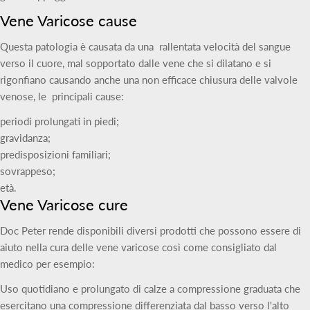
Vene Varicose cause
Questa patologia è causata da una rallentata velocità del sangue
verso il cuore, mal sopportato dalle vene che si dilatano e si
rigonfiano causando anche una non efficace chiusura delle valvole
venose, le principali cause:
periodi prolungati in piedi;
gravidanza;
predisposizioni familiari;
sovrappeso;
età.
Vene Varicose cure
Doc Peter rende disponibili diversi prodotti che possono essere di
aiuto nella cura delle vene varicose così come consigliato dal
medico per esempio:
Uso quotidiano e prolungato di calze a compressione graduata che
esercitano una compressione differenziata dal basso verso l'alto