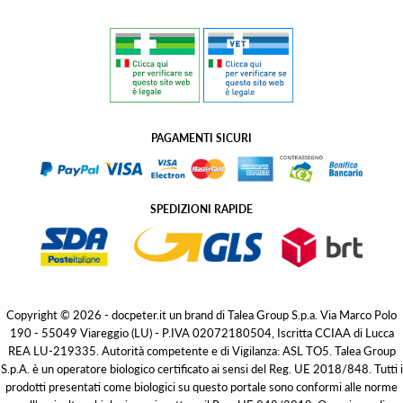
PAGAMENTI SICURI
SPEDIZIONI RAPIDE
Copyright © 2026 - docpeter.it un brand di Talea Group S.p.a. Via Marco Polo
190 - 55049 Viareggio (LU) - P.IVA 02072180504, Iscritta CCIAA di Lucca
REA LU-219335. Autorità competente e di Vigilanza: ASL TO5. Talea Group
S.p.A. è un operatore biologico certificato ai sensi del Reg. UE 2018/848. Tutti i
prodotti presentati come biologici su questo portale sono conformi alle norme