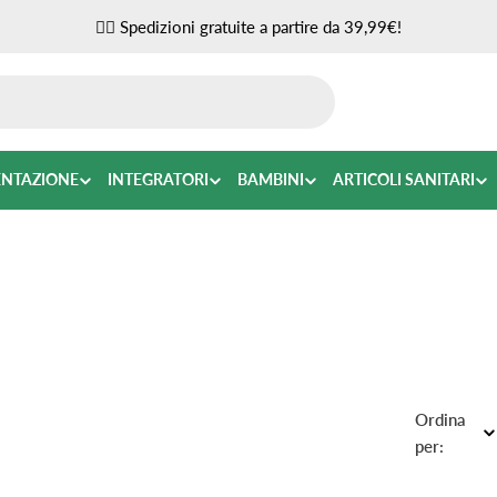
✌🏼 Spedizioni gratuite a partire da 39,99€!
ENTAZIONE
INTEGRATORI
BAMBINI
ARTICOLI SANITARI
Ordina
per: