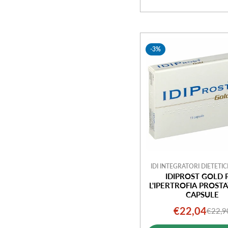
-3%
IDI INTEGRATORI DIETETICI
IDIPROST GOLD 
L'IPERTROFIA PROSTA
CAPSULE
€22,04
€22,9
Prezz
Prezz