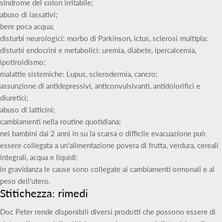
sindrome del colon irritabile;
abuso di lassativi;
bere poca acqua;
disturbi neurologici: morbo di Parkinson, ictus, sclerosi multipla;
disturbi endocrini e metabolici: uremia, diabete, ipercalcemia,
ipotiroidismo;
malattie sistemiche: Lupus, sclerodermia, cancro;
assunzione di antidepressivi, anticonvulsivanti, antidolorifici e
diuretici;
abuso di latticini;
cambiamenti nella routine quotidiana;
nei bambini dai 2 anni in su la scarsa o difficile evacuazione può
essere collegata a un'alimentazione povera di frutta, verdura, cereali
integrali, acqua e liquidi;
in gravidanza le cause sono collegate ai cambiamenti ormonali e al
peso dell'utero.
Stitichezza: rimedi
Doc Peter rende disponibili diversi prodotti che possono essere di