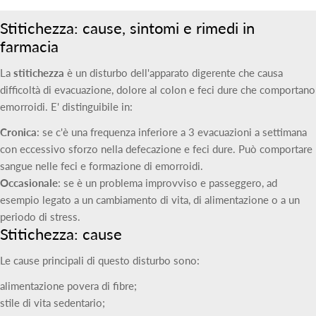
Stitichezza: cause, sintomi e rimedi in
farmacia
La
stitichezza
è un disturbo dell'apparato digerente che causa
difficoltà di evacuazione, dolore al colon e feci dure che comportano
emorroidi. E' distinguibile in:
Cronica
: se c'è una frequenza inferiore a 3 evacuazioni a settimana
con eccessivo sforzo nella defecazione e feci dure. Può comportare
sangue nelle feci e formazione di emorroidi.
Occasionale
: se è un problema improvviso e passeggero, ad
esempio legato a un cambiamento di vita, di alimentazione o a un
periodo di stress.
Stitichezza: cause
Le cause principali di questo disturbo sono:
alimentazione povera di fibre;
stile di vita sedentario;