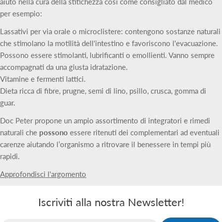
aiuto nella cura della stitichezza così come consigliato dal medico
per esempio:
Lassativi per via orale o microclistere: contengono sostanze naturali
che stimolano la motilità dell'intestino e favoriscono l'evacuazione.
Possono essere stimolanti, lubrificanti o emollienti. Vanno sempre
accompagnati da una giusta idratazione.
Vitamine e fermenti lattici.
Dieta ricca di fibre, prugne, semi di lino, psillo, crusca, gomma di
guar.
Doc Peter propone un ampio assortimento di integratori e rimedi
naturali che
possono
essere ritenuti dei complementari ad eventuali
carenze aiutando l’organismo a ritrovare il benessere in tempi più
rapidi.
Approfondisci l'argomento
Iscriviti alla nostra Newsletter!