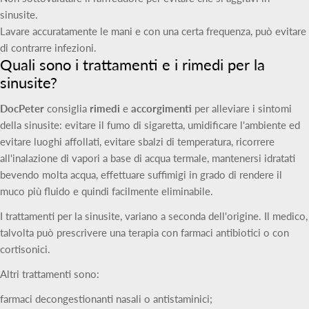
sinusite.
Lavare accuratamente le mani e con una certa frequenza, può evitare
di contrarre infezioni.
Quali sono i trattamenti e i rimedi per la
sinusite?
DocPeter
consiglia
rimedi
e
accorgimenti
per alleviare i sintomi
della sinusite: evitare il fumo di sigaretta, umidificare l'ambiente ed
evitare luoghi affollati, evitare sbalzi di temperatura, ricorrere
all'inalazione di vapori a base di acqua termale, mantenersi idratati
bevendo molta acqua, effettuare suffimigi in grado di rendere il
muco più fluido e quindi facilmente eliminabile.
I trattamenti per la sinusite, variano a seconda dell'origine. Il medico,
talvolta può prescrivere una terapia con farmaci antibiotici o con
cortisonici.
Altri trattamenti sono:
farmaci decongestionanti nasali o antistaminici;