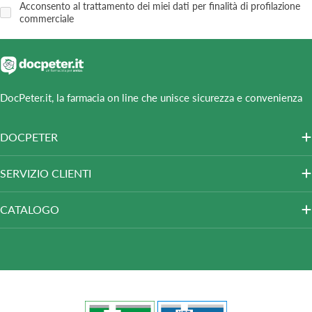
Acconsento al trattamento dei miei dati per finalità di profilazione
commerciale
DocPeter.it, la farmacia on line che unisce sicurezza e convenienza
DOCPETER
SERVIZIO CLIENTI
CATALOGO