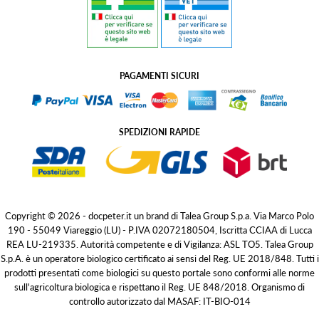
PAGAMENTI SICURI
SPEDIZIONI RAPIDE
Copyright © 2026 - docpeter.it un brand di Talea Group S.p.a. Via Marco Polo
190 - 55049 Viareggio (LU) - P.IVA 02072180504, Iscritta CCIAA di Lucca
REA LU-219335. Autorità competente e di Vigilanza: ASL TO5. Talea Group
S.p.A. è un operatore biologico certificato ai sensi del Reg. UE 2018/848. Tutti i
prodotti presentati come biologici su questo portale sono conformi alle norme
sull'agricoltura biologica e rispettano il Reg. UE 848/2018. Organismo di
controllo autorizzato dal MASAF: IT-BIO-014