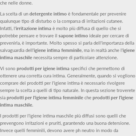
che nelle donne.
La scelta di un
detergente intimo
è fondamentale per prevenire
qualunque tipo di disturbo o la comparsa di irritazioni cutanee.
Infatti, l'
irritazione intima
è molto più diffusa di quello che si
potrebbe pensare e trovare il
sapone intimo
ideale per cercare di
prevenirla, è importante. Molto spesso si parla dell'importanza della
salvaguardia dell'
igiene intima femminile
, ma in realtà anche l'
igiene
intima maschile
necessita sempre di particolare attenzione.
Vi sono
prodotti per igiene intima
specifici che permettono di
ottenere una corretta cura intima. Generalmente, quando si vogliono
comprare dei prodotti per l'igiene intima è necessario rivolgere
sempre la scelta a quelli di tipo naturale. In questa sezione troverete
sia
prodotti per l'igiene intima femminile
che
prodotti per l'igiene
intima maschile
.
I prodotti per l'igiene intima maschile più diffusi sono quelli che
prevengono irritazioni e pruriti, garantendo una buona detersione.
Invece quelli femminili, devono avere ph neutro in modo da