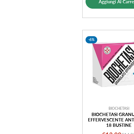
Aggiungi Al Carre
vendi
-6%
BIOCHETASI
BIOCHETASI GRAN
EFFERVESCENTE ANT
18 BUSTINE