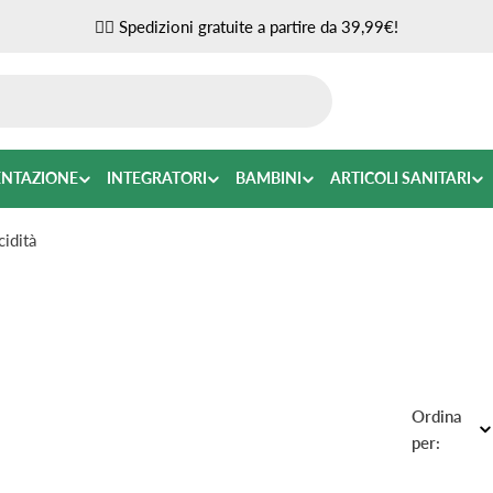
✌🏼 Spedizioni gratuite a partire da 39,99€!
ENTAZIONE
INTEGRATORI
BAMBINI
ARTICOLI SANITARI
idità
Ordina
per: