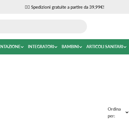
✌🏼 Spedizioni gratuite a partire da 39,99€!
ENTAZIONE
INTEGRATORI
BAMBINI
ARTICOLI SANITARI
Ordina
per: