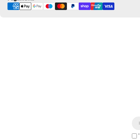
di
pagamento