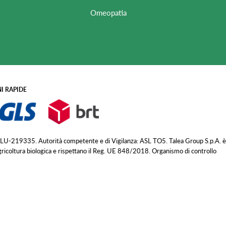
Omeopatia
I RAPIDE
 LU-219335. Autorità competente e di Vigilanza: ASL TO5. Talea Group S.p.A. è
agricoltura biologica e rispettano il Reg. UE 848/2018. Organismo di controllo
Non Disponibile