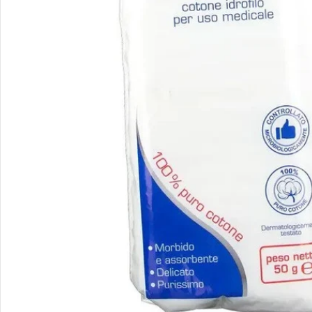
Apri supporto 0 in modalità modale