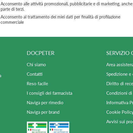
Acconsento alle attività promozionali, pubblicitarie e di marketing, anche
parte di terzi.
Acconsento al trattamento dei miei dati per finalità di profilazione
commerciale
DOCPETER
SERVIZIO 
Chi siamo
Area assisten
Contatti
Spedizione e
a
Reso facile
Diritto di rec
I consigli del farmacista
Condizioni di
Naviga per rimedio
Informativa P
Naviga per brand
Cookie Polic
Avvisi sui pro