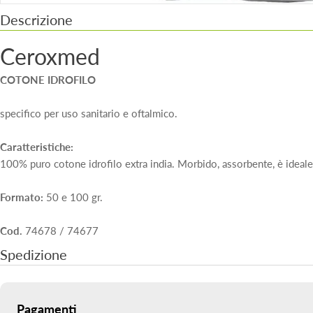
Descrizione
Ceroxmed
COTONE IDROFILO
specifico per uso sanitario e oftalmico.
Caratteristiche:
100% puro cotone idrofilo extra india. Morbido, assorbente, è ideale p
Formato:
50 e 100 gr.
Cod.
74678 / 74677
Spedizione
Metodi
Pagamenti