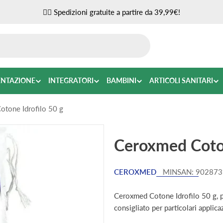
✌🏼 Spedizioni gratuite a partire da 39,99€!
ENTAZIONE
INTEGRATORI
BAMBINI
ARTICOLI SANITARI
tone Idrofilo 50 g
Ceroxmed Coton
CEROXMED
MINSAN:
902873
Ceroxmed Cotone Idrofilo 50 g, pr
consigliato per particolari applic