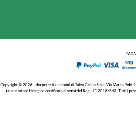
PAGA
Copyright © 2026 - docpeter.it un brand di Talea Group S.p.a. Via Marco Polo
un operatore biologico certificato ai sensi del Reg. UE 2018/848. Tutti i pro
Ceroxmed Cotone Idrofilo 50 g