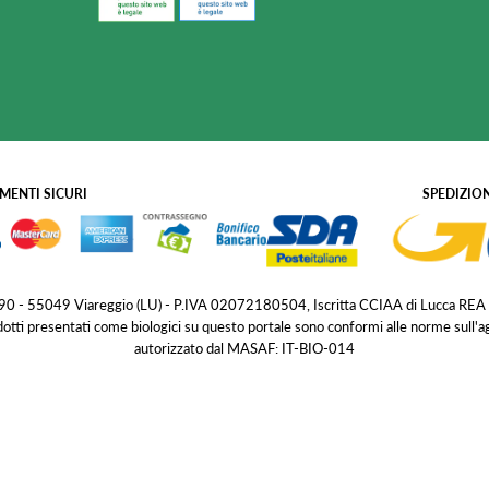
MENTI SICURI
SPEDIZION
 190 - 55049 Viareggio (LU) - P.IVA 02072180504, Iscritta CCIAA di Lucca REA
dotti presentati come biologici su questo portale sono conformi alle norme sull'
autorizzato dal MASAF: IT-BIO-014