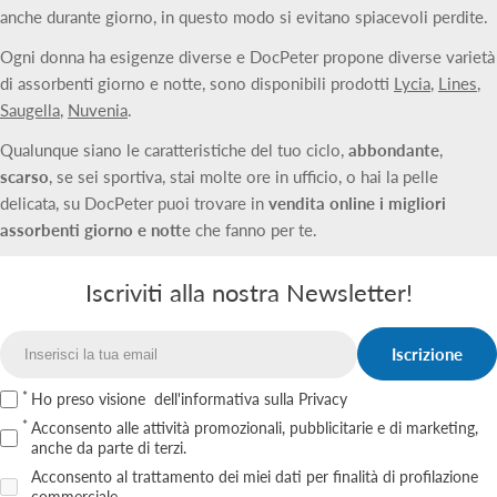
anche durante giorno, in questo modo si evitano spiacevoli perdite.
Ogni donna ha esigenze diverse e DocPeter propone diverse varietà
di assorbenti giorno e notte, sono disponibili prodotti
Lycia
,
Lines
,
Saugella
,
Nuvenia
.
Qualunque siano le caratteristiche del tuo ciclo,
abbondante
,
scarso
, se sei sportiva, stai molte ore in ufficio, o hai la pelle
delicata, su DocPeter puoi trovare in
vendita online i migliori
assorbenti giorno e nott
e che fanno per te.
Iscriviti alla nostra Newsletter!
Iscrizione
Email
Ho preso visione
dell'informativa sulla Privacy
Acconsento alle attività promozionali, pubblicitarie e di marketing,
anche da parte di terzi.
Acconsento al trattamento dei miei dati per finalità di profilazione
commerciale