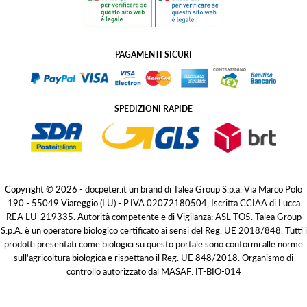
PAGAMENTI SICURI
SPEDIZIONI RAPIDE
Copyright © 2026 - docpeter.it un brand di Talea Group S.p.a. Via Marco Polo
190 - 55049 Viareggio (LU) - P.IVA 02072180504, Iscritta CCIAA di Lucca
REA LU-219335. Autorità competente e di Vigilanza: ASL TO5. Talea Group
S.p.A. è un operatore biologico certificato ai sensi del Reg. UE 2018/848. Tutti i
prodotti presentati come biologici su questo portale sono conformi alle norme
sull'agricoltura biologica e rispettano il Reg. UE 848/2018. Organismo di
controllo autorizzato dal MASAF: IT-BIO-014