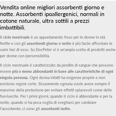
Vendita online migliori assorbenti giorno e
notte. Assorbenti ipoallergenici, normali in
cotone naturale, ultra sottili a prezzi
imbattibili.
Il
ciclo mestruale
è un appuntamento fisso per le donne in età
fertile e con gli
assorbenti giorno e notte
è più facile affrontare le
varie fasi di esso. Su DocPeter vi è un'ampia scelta di prodotti anche
per donne con ipersensibilità.
Il ciclo mestruale è caratterizzato da perdite di sangue che possono
essere
più o meno abbondanti in base alle caratteristiche di ogni
singola persona
. Ogni donna infatti ha esigenze proprie e non
esistono regole certe. Sicuramente ognuna vuole avere sempre il
massimo della protezione per evitare effetti spiacevoli come delle
fuoriuscite. Per i primi giorni, quando il ciclo è abbondante e per la
notte, quando si ha poca voglia di svegliarsi per cambiare
l'assorbente, ci sono gli
assorbenti notte
.