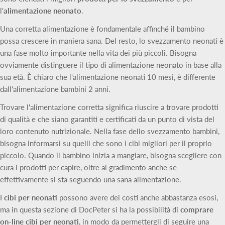
l'
alimentazione neonato
.
Una corretta alimentazione è fondamentale affinché il bambino
possa crescere in maniera sana. Del resto, lo svezzamento neonati è
una fase molto importante nella vita dei più piccoli. Bisogna
ovviamente distinguere il tipo di alimentazione neonato in base alla
sua età. È chiaro che l'alimentazione neonati 10 mesi, è differente
dall'alimentazione bambini 2 anni.
Trovare l'alimentazione corretta significa riuscire a trovare prodotti
di qualità e che siano garantiti e certificati da un punto di vista del
loro contenuto nutrizionale. Nella fase dello svezzamento bambini,
bisogna informarsi su quelli che sono i cibi migliori per il proprio
piccolo. Quando il bambino inizia a mangiare, bisogna scegliere con
cura i prodotti per capire, oltre al gradimento anche se
effettivamente si sta seguendo una sana alimentazione.
I
cibi per neonati
possono avere dei costi anche abbastanza esosi,
ma in questa sezione di DocPeter si ha la possibilità di
comprare
on-line cibi per neonati
, in modo da permettergli di seguire una