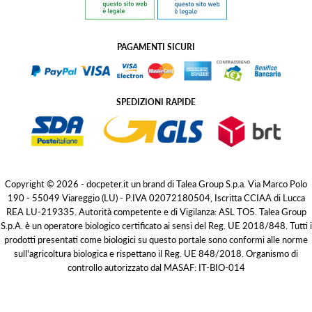
PAGAMENTI SICURI
SPEDIZIONI RAPIDE
Copyright © 2026 - docpeter.it un brand di Talea Group S.p.a. Via Marco Polo
190 - 55049 Viareggio (LU) - P.IVA 02072180504, Iscritta CCIAA di Lucca
REA LU-219335. Autorità competente e di Vigilanza: ASL TO5. Talea Group
S.p.A. è un operatore biologico certificato ai sensi del Reg. UE 2018/848. Tutti i
prodotti presentati come biologici su questo portale sono conformi alle norme
sull'agricoltura biologica e rispettano il Reg. UE 848/2018. Organismo di
controllo autorizzato dal MASAF: IT-BIO-014