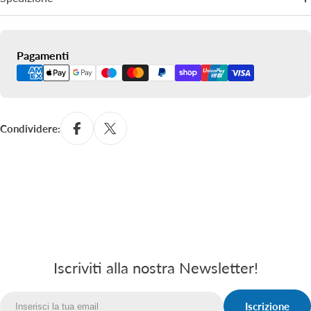
Metodi
Pagamenti
di
pagamento
Condividere:
Iscriviti alla nostra Newsletter!
Iscrizione