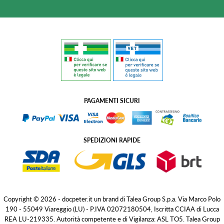
PAGAMENTI SICURI
SPEDIZIONI RAPIDE
Copyright © 2026 - docpeter.it un brand di Talea Group S.p.a. Via Marco Polo
190 - 55049 Viareggio (LU) - P.IVA 02072180504, Iscritta CCIAA di Lucca
REA LU-219335. Autorità competente e di Vigilanza: ASL TO5. Talea Group