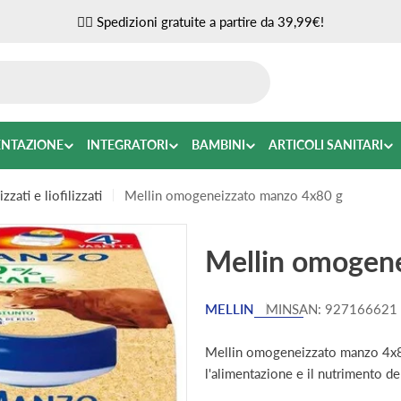
✌🏼 Spedizioni gratuite a partire da 39,99€!
ENTAZIONE
INTEGRATORI
BAMBINI
ARTICOLI SANITARI
ati e liofilizzati
Mellin omogeneizzato manzo 4x80 g
Mellin omogen
MELLIN
MINSAN:
927166621
Mellin omogeneizzato manzo 4x80 
l'alimentazione e il nutrimento d