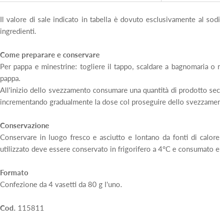
Il valore di sale indicato in tabella è dovuto esclusivamente al so
ingredienti.
Come preparare e conservare
Per pappa e minestrine: togliere il tappo, scaldare a bagnomaria o
pappa.
All'inizio dello svezzamento consumare una quantità di prodotto seco
incrementando gradualmente la dose col proseguire dello svezzame
Conservazione
Conservare in luogo fresco e asciutto e lontano da fonti di calor
utilizzato deve essere conservato in frigorifero a 4°C e consumato e
Formato
Confezione da 4 vasetti da 80 g l'uno.
Cod.
115811