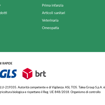
y
Prima infanzia
dotti
Articoli sanitari
Veterinaria
Omeopatia
I RAPIDE
 LU-219335. Autorità competente e di Vigilanza: ASL TO5. Talea Group S.p.A. è
agricoltura biologica e rispettano il Reg. UE 848/2018. Organismo di controllo