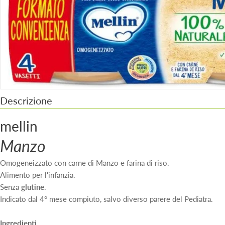
Apri supporto 0 in modalità modale
Descrizione
mellin
Manzo
Omogeneizzato con carne di Manzo e farina di riso.
Alimento per l'infanzia.
Senza
glutine
.
Indicato dal 4° mese compiuto, salvo diverso parere del Pediatra.
Ingredienti