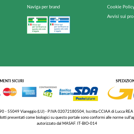
Naviga per brand
Cookie Polic
Avvisi sui pro
MENTI SICURI
SPEDIZION
 190 - 55049 Viareggio (LU) - P.IVA 02072180504, Iscritta CCIAA di Lucca REA
dotti presentati come biologici su questo portale sono conformi alle norme sull'
autorizzato dal MASAF: IT-BIO-014