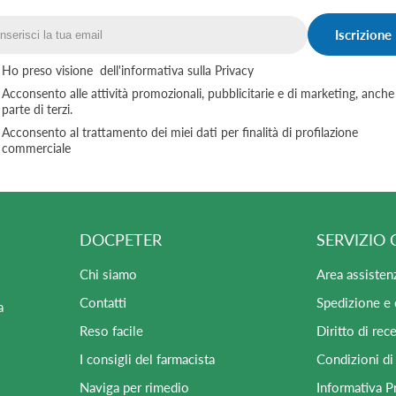
Iscrizione
Email
Ho preso visione
dell'informativa sulla Privacy
Acconsento alle attività promozionali, pubblicitarie e di marketing, anche
parte di terzi.
Acconsento al trattamento dei miei dati per finalità di profilazione
commerciale
DOCPETER
SERVIZIO 
Chi siamo
Area assisten
Contatti
Spedizione e
a
Reso facile
Diritto di rec
I consigli del farmacista
Condizioni di
Naviga per rimedio
Informativa P