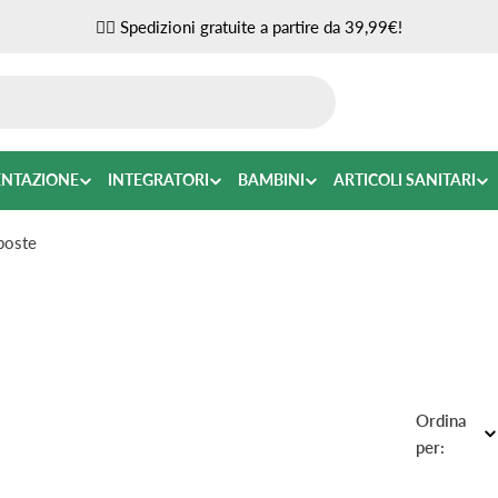
✌🏼 Spedizioni gratuite a partire da 39,99€!
ENTAZIONE
INTEGRATORI
BAMBINI
ARTICOLI SANITARI
poste
Ordina
per: