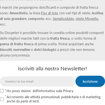
I marchi che propongono dolcificanti e composte di frutta fresca
sono:
Amordivita
, la linea
Fior di loto
con vari tipi di miele,
lecitina
di soia granulare
,
composte
, ecc.
Semplice&bio
,
miele Monello
,
ecc.
Su Docpeter è possibile trovare in vendita online prodotti composti
delle migliori marche fatti con la
frutta fresca
, o sotto forma di
purea di frutta fresca
di prima scelta. Potrai acquistare anche
biscotti
,
merendine
e
dolci biologici
a prezzi che non temono
alcuna concorrenza.
Iscriviti alla nostra Newsletter!
Iscrizione
Email
Ho preso visione
dell'informativa sulla Privacy
Acconsento alle attività promozionali, pubblicitarie e di marketing,
anche da parte di terzi.