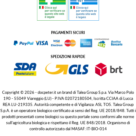
PAGAMENTI SICURI
SPEDIZIONI RAPIDE
Copyright © 2026 - docpeter.it un brand di Talea Group S.p.a. Via Marco Polo
190 - 55049 Viareggio (LU) - P.IVA 02072180504, Iscritta CCIAA di Lucca
REA LU-219335. Autorità competente e di Vigilanza: ASL TO5. Talea Group
S.p.A. è un operatore biologico certificato ai sensi del Reg. UE 2018/848. Tutti i
prodotti presentati come biologici su questo portale sono conformi alle norme
sull'agricoltura biologica e rispettano il Reg. UE 848/2018. Organismo di
controllo autorizzato dal MASAF: IT-BIO-014