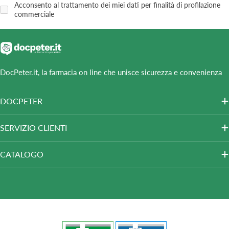
Acconsento al trattamento dei miei dati per finalità di profilazione
commerciale
DocPeter.it, la farmacia on line che unisce sicurezza e convenienza
DOCPETER
SERVIZIO CLIENTI
CATALOGO