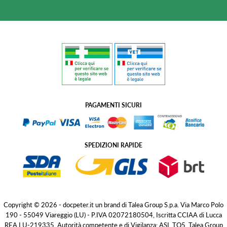
PAGAMENTI SICURI
SPEDIZIONI RAPIDE
Copyright © 2026 - docpeter.it un brand di Talea Group S.p.a. Via Marco Polo
190 - 55049 Viareggio (LU) - P.IVA 02072180504, Iscritta CCIAA di Lucca
REA LU-219335. Autorità competente e di Vigilanza: ASL TO5. Talea Group