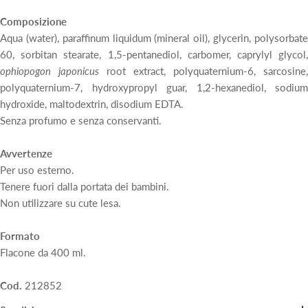
Composizione
Aqua (water), paraffinum liquidum (mineral oil), glycerin, polysorbate
60, sorbitan stearate, 1,5-pentanediol, carbomer, caprylyl glycol,
ophiopogon japonicus
root extract, polyquaternium-6, sarcosine,
polyquaternium-7, hydroxypropyl guar, 1,2-hexanediol, sodium
hydroxide, maltodextrin, disodium EDTA.
Senza profumo e senza conservanti.
Avvertenze
Per uso esterno.
Tenere fuori dalla portata dei bambini.
Non utilizzare su cute lesa.
Formato
Flacone da 400 ml.
Cod.
212852