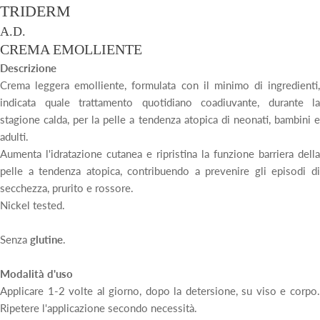
TRIDERM
A.D.
CREMA EMOLLIENTE
Descrizione
Crema leggera emolliente, formulata con il minimo di ingredienti,
indicata quale trattamento quotidiano coadiuvante, durante la
stagione calda, per la pelle a tendenza atopica di neonati, bambini e
adulti.
Aumenta l'idratazione cutanea e ripristina la funzione barriera della
pelle a tendenza atopica, contribuendo a prevenire gli episodi di
secchezza, prurito e rossore.
Nickel tested.
Senza
glutine
.
Modalità d'uso
Applicare 1-2 volte al giorno, dopo la detersione, su viso e corpo.
Ripetere l'applicazione secondo necessità.