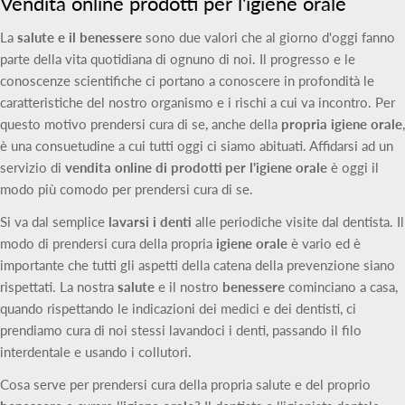
Vendita online prodotti per l'igiene orale
La
salute e il benessere
sono due valori che al giorno d'oggi fanno
parte della vita quotidiana di ognuno di noi. Il progresso e le
conoscenze scientifiche ci portano a conoscere in profondità le
caratteristiche del nostro organismo e i rischi a cui va incontro. Per
questo motivo prendersi cura di se, anche della
propria igiene orale
,
è una consuetudine a cui tutti oggi ci siamo abituati. Affidarsi ad un
servizio di
vendita online di prodotti per l'igiene orale
è oggi il
modo più comodo per prendersi cura di se.
Si va dal semplice
lavarsi i denti
alle periodiche visite dal dentista. Il
modo di prendersi cura della propria
igiene orale
è vario ed è
importante che tutti gli aspetti della catena della prevenzione siano
rispettati. La nostra
salute
e il nostro
benessere
cominciano a casa,
quando rispettando le indicazioni dei medici e dei dentisti, ci
prendiamo cura di noi stessi lavandoci i denti, passando il filo
interdentale e usando i collutori.
Cosa serve per prendersi cura della propria salute e del proprio