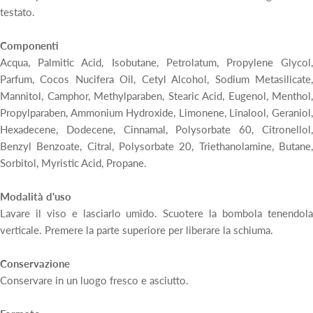
testato.
Componenti
Acqua, Palmitic Acid, Isobutane, Petrolatum, Propylene Glycol,
Parfum, Cocos Nucifera Oil, Cetyl Alcohol, Sodium Metasilicate,
Mannitol, Camphor, Methylparaben, Stearic Acid, Eugenol, Menthol,
Propylparaben, Ammonium Hydroxide, Limonene, Linalool, Geraniol,
Hexadecene, Dodecene, Cinnamal, Polysorbate 60, Citronellol,
Benzyl Benzoate, Citral, Polysorbate 20, Triethanolamine, Butane,
Sorbitol, Myristic Acid, Propane.
Modalità d'uso
Lavare il viso e lasciarlo umido. Scuotere la bombola tenendola
verticale. Premere la parte superiore per liberare la schiuma.
Conservazione
Conservare in un luogo fresco e asciutto.