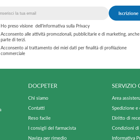
Iscrizione
Email
Ho preso visione
dell'informativa sulla Privacy
Acconsento alle attività promozionali, pubblicitarie e di marketing, anche
parte di terzi.
Acconsento al trattamento dei miei dati per finalità di profilazione
commerciale
DOCPETER
SERVIZIO 
Chi siamo
Area assisten
Contatti
Spedizione e
a
Reso facile
Diritto di rec
I consigli del farmacista
Condizioni di
Naviga per rimedio
Informativa P