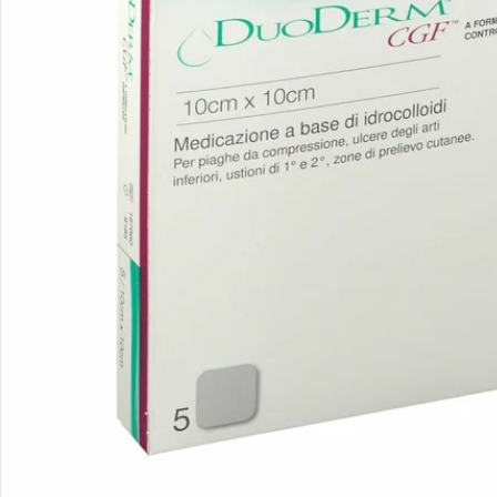
Apri supporto 0 in modalità modale