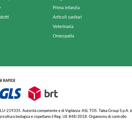
y
Prima infanzia
dotti
Articoli sanitari
Veterinaria
Omeopatia
I RAPIDE
 LU-219335. Autorità competente e di Vigilanza: ASL TO5. Talea Group S.p.A. è
agricoltura biologica e rispettano il Reg. UE 848/2018. Organismo di controllo