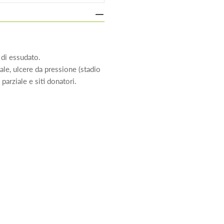
 di essudato.
tale, ulcere da pressione (stadio
e parziale e siti donatori.