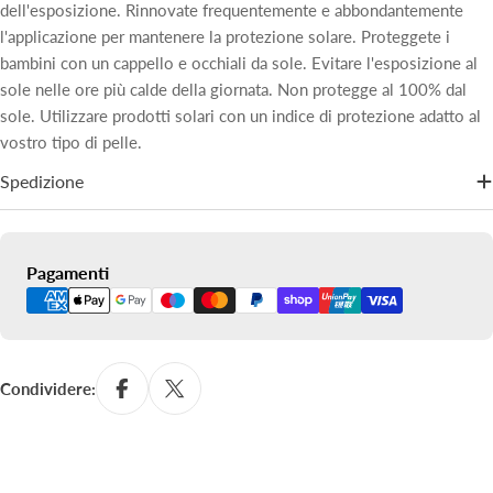
dell'esposizione. Rinnovate frequentemente e abbondantemente
l'applicazione per mantenere la protezione solare. Proteggete i
bambini con un cappello e occhiali da sole. Evitare l'esposizione al
sole nelle ore più calde della giornata. Non protegge al 100% dal
sole. Utilizzare prodotti solari con un indice di protezione adatto al
vostro tipo di pelle.
Spedizione
Metodi
Pagamenti
di
pagamento
Condividere: