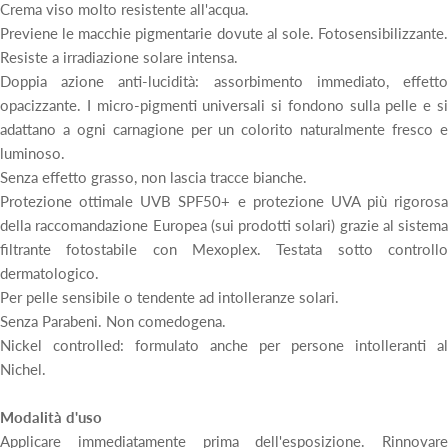
Crema viso molto resistente all'acqua.
Previene le macchie pigmentarie dovute al sole. Fotosensibilizzante.
Resiste a irradiazione solare intensa.
Doppia azione anti-lucidità: assorbimento immediato, effetto
opacizzante. I micro-pigmenti universali si fondono sulla pelle e si
adattano a ogni carnagione per un colorito naturalmente fresco e
luminoso.
Senza effetto grasso, non lascia tracce bianche.
Protezione ottimale UVB SPF50+ e protezione UVA più rigorosa
della raccomandazione Europea (sui prodotti solari) grazie al sistema
filtrante fotostabile con Mexoplex. Testata sotto controllo
dermatologico.
Per pelle sensibile o tendente ad intolleranze solari.
Senza Parabeni. Non comedogena.
Nickel controlled: formulato anche per persone intolleranti al
Nichel.
Modalità d'uso
Applicare immediatamente prima dell'esposizione. Rinnovare