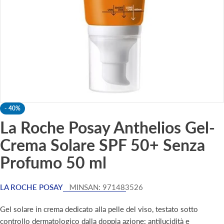
-
40%
La Roche Posay Anthelios Gel-
Crema Solare SPF 50+ Senza
Profumo 50 ml
LA ROCHE POSAY
MINSAN:
971483526
Gel solare in crema dedicato alla pelle del viso, testato sotto
controllo dermatologico dalla doppia azione: antilucidità e