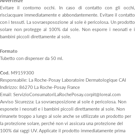
Avvertenze
Evitare il contorno occhi. In caso di contatto con gli occhi,
risciacquare immediatamente e abbondantemente. Evitare il contatto
con i tessuti. La sovraesposozione al sole è pericolosa. Un prodotto
solare non protegge al 100% dal sole. Non esporre i neonati e i
bambini piccoli direttamente al sole.
Formato
Tubetto con dispenser da 50 ml.
Cod.
M9159300
Responsabile: La Roche-Posay Laboratoire Dermatologique CAI
Indirizzo: 86270 La Roche-Posay France
Email: ServizioConsumatoriLaRochePosay.corpit@loreal.com
Avviso Sicurezza: La sovraesposizione al sole è pericolosa. Non
esponete i neonati e i bambini piccoli direttamente al sole. Non
rimanete troppo a lungo al sole anche se utilizzate un prodotto per
la protezione solare, perché non vi assicura una protezione del
100% dai raggi UV. Applicate il prodotto immediatamente prima