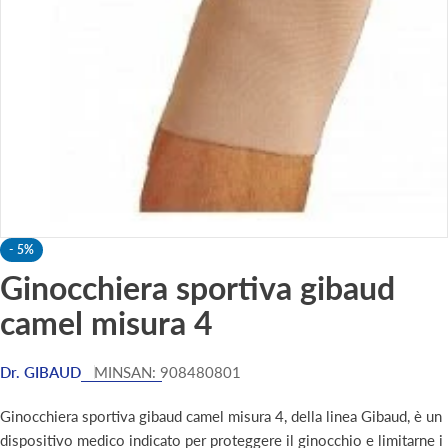
Apri supporto 0 in modalità modale
-
5%
Ginocchiera sportiva gibaud
camel misura 4
Dr. GIBAUD
MINSAN:
908480801
Ginocchiera sportiva gibaud camel misura 4, della linea Gibaud, è un
dispositivo medico indicato per proteggere il ginocchio e limitarne i