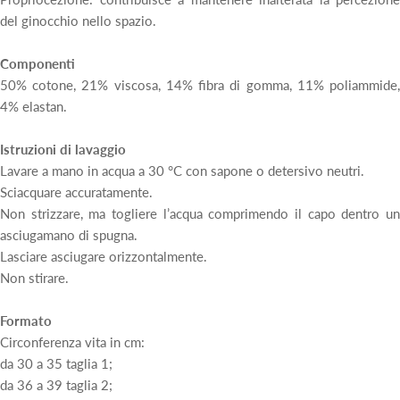
del ginocchio nello spazio.
Componenti
50% cotone, 21% viscosa, 14% fibra di gomma, 11% poliammide,
4% elastan.
Istruzioni di lavaggio
Lavare a mano in acqua a 30 °C con sapone o detersivo neutri.
Sciacquare accuratamente.
Non strizzare, ma togliere l’acqua comprimendo il capo dentro un
asciugamano di spugna.
Lasciare asciugare orizzontalmente.
Non stirare.
Formato
Circonferenza vita in cm:
da 30 a 35 taglia 1;
da 36 a 39 taglia 2;