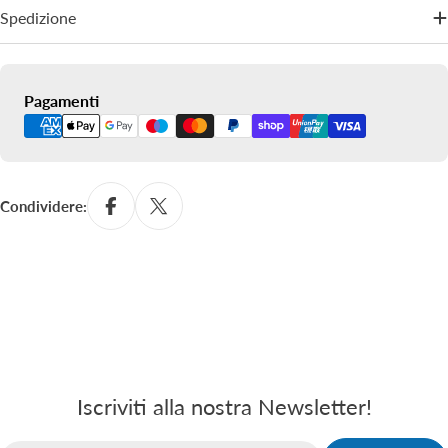
Spedizione
Metodi
Pagamenti
di
pagamento
Condividere:
Iscriviti alla nostra Newsletter!