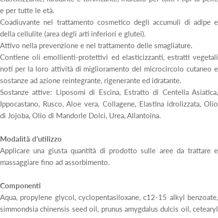
e per tutte le età.
Coadiuvante nel trattamento cosmetico degli accumuli di adipe e
della cellulite (area degli arti inferiori e glutei).
Attivo nella prevenzione e nel trattamento delle smagliature.
Contiene oli emollienti-protettivi ed elasticizzanti, estratti vegetali
noti per la loro attività di miglioramento del microcircolo cutaneo e
sostanze ad azione reintegrante, rigenerante ed idratante.
Sostanze attive: Liposomi di Escina, Estratto di Centella Asiatica,
Ippocastano, Rusco, Aloe vera, Collagene, Elastina idrolizzata, Olio
di Jojoba, Olio di Mandorle Dolci, Urea, Allantoina.
Modalità d'utilizzo
Applicare una giusta quantità di prodotto sulle aree da trattare e
massaggiare fino ad assorbimento.
Componenti
Aqua, propylene glycol, cyclopentasiloxane, c12-15 alkyl benzoate,
simmondsia chinensis seed oil, prunus amygdalus dulcis oil, cetearyl