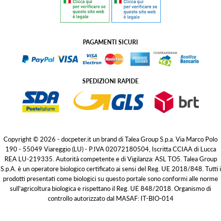
PAGAMENTI SICURI
SPEDIZIONI RAPIDE
Copyright © 2026 - docpeter.it un brand di Talea Group S.p.a. Via Marco Polo
190 - 55049 Viareggio (LU) - P.IVA 02072180504, Iscritta CCIAA di Lucca
REA LU-219335. Autorità competente e di Vigilanza: ASL TO5. Talea Group
S.p.A. è un operatore biologico certificato ai sensi del Reg. UE 2018/848. Tutti i
prodotti presentati come biologici su questo portale sono conformi alle norme
sull'agricoltura biologica e rispettano il Reg. UE 848/2018. Organismo di
controllo autorizzato dal MASAF: IT-BIO-014