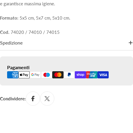
e garantisce massima igiene.
Formato:
5x5 cm, 5x7 cm, 5x10 cm.
Cod.
74020 / 74010 / 74015
Spedizione
Metodi
Pagamenti
di
pagamento
Condividere: