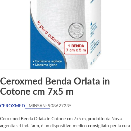
Apri supporto 0 in modalità modale
Ceroxmed Benda Orlata in
Cotone cm 7x5 m
CEROXMED
MINSAN:
908627235
Ceroxmed Benda Orlata in Cotone cm 7x5 m, prodotto da Nova
argentia srl ind. farm, è un dispositivo medico consigliato per la cura