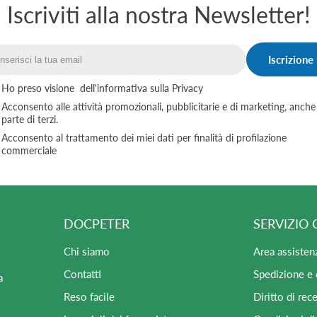
Iscriviti alla nostra Newsletter!
Iscrizione
Email
Ho preso visione
dell'informativa sulla Privacy
Acconsento alle attività promozionali, pubblicitarie e di marketing, anche
parte di terzi.
Acconsento al trattamento dei miei dati per finalità di profilazione
commerciale
DOCPETER
SERVIZIO 
Chi siamo
Area assisten
Contatti
Spedizione e
a
Reso facile
Diritto di rec