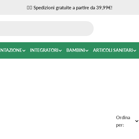
✌🏼 Spedizioni gratuite a partire da 39,99€!
ENTAZIONE
INTEGRATORI
BAMBINI
ARTICOLI SANITARI
Ordina
per: