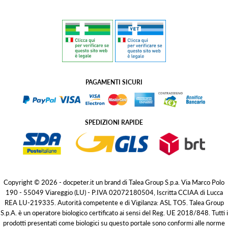
PAGAMENTI SICURI
SPEDIZIONI RAPIDE
Copyright © 2026 - docpeter.it un brand di Talea Group S.p.a. Via Marco Polo
190 - 55049 Viareggio (LU) - P.IVA 02072180504, Iscritta CCIAA di Lucca
REA LU-219335. Autorità competente e di Vigilanza: ASL TO5. Talea Group
S.p.A. è un operatore biologico certificato ai sensi del Reg. UE 2018/848. Tutti i
prodotti presentati come biologici su questo portale sono conformi alle norme