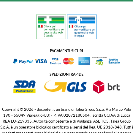
PAGAMENTI SICURI
SPEDIZIONI RAPIDE
Copyright © 2026 - docpeter.it un brand di Talea Group S.p.a. Via Marco Polo
190 - 55049 Viareggio (LU) - P.IVA 02072180504, Iscritta CCIAA di Lucca
REA LU-219335. Autorità competente e di Vigilanza: ASL TO5. Talea Group
S.p.A. è un operatore biologico certificato ai sensi del Reg. UE 2018/848. Tutti i