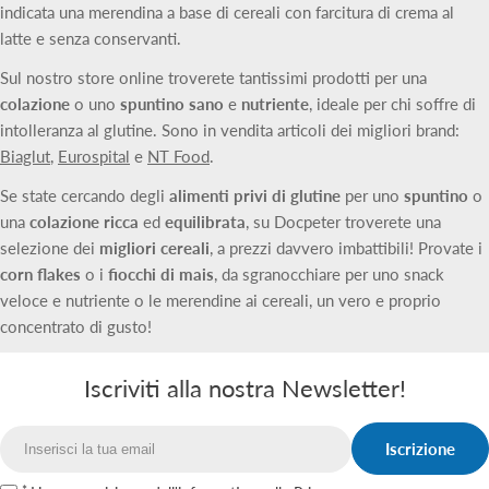
indicata una merendina a base di cereali con farcitura di crema al
latte e senza conservanti.
Sul nostro store online troverete tantissimi prodotti per una
colazione
o uno
spuntino sano
e
nutriente
, ideale per chi soffre di
intolleranza al glutine. Sono in vendita articoli dei migliori brand:
Biaglut
,
Eurospital
e
NT Food
.
Se state cercando degli
alimenti privi di glutine
per uno
spuntino
o
una
colazione ricca
ed
equilibrata
, su Docpeter troverete una
selezione dei
migliori cereali
, a prezzi davvero imbattibili! Provate i
corn flakes
o i
fiocchi di mais
, da sgranocchiare per uno snack
veloce e nutriente o le merendine ai cereali, un vero e proprio
concentrato di gusto!
Iscriviti alla nostra Newsletter!
Iscrizione
Email