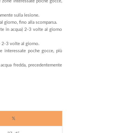
e zone interessate poche gocce,
amente sulla lesione.
l giorno, fino alla scomparsa.
 in acqua) 2-3 volte al giorno
2-3 volte al giorno.
e interessate poche gocce, più
 acqua fredda, precedentemente
%