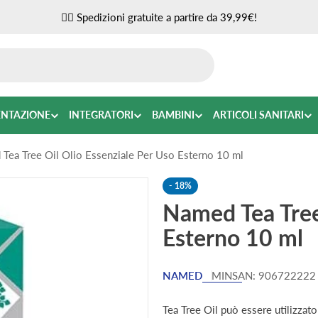
✌🏼 Spedizioni gratuite a partire da 39,99€!
ENTAZIONE
INTEGRATORI
BAMBINI
ARTICOLI SANITARI
Tea Tree Oil Olio Essenziale Per Uso Esterno 10 ml
-
18%
Named Tea Tree
Esterno 10 ml
NAMED
MINSAN:
906722222
Tea Tree Oil può essere utilizzato 