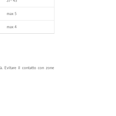
37- 45
max 5
max 4
tà. Evitare il contatto con zone