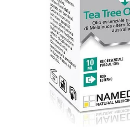
Apri supporto 0 in modalità modale