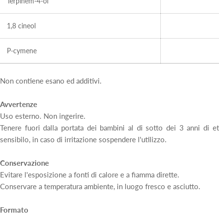
Terpinem-4-ol
1,8 cineol
P-cymene
Non contiene esano ed additivi.
Avvertenze
Uso esterno. Non ingerire.
Tenere fuori dalla portata dei bambini al di sotto dei 3 anni di e
sensibilo, in caso di irritazione sospendere l'utilizzo.
Conservazione
Evitare l'esposizione a fonti di calore e a fiamma dirette.
Conservare a temperatura ambiente, in luogo fresco e asciutto.
Formato