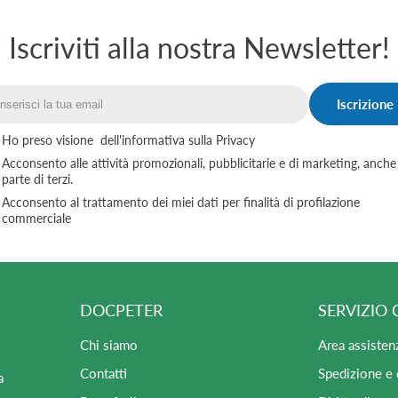
Iscriviti alla nostra Newsletter!
Iscrizione
Email
Ho preso visione
dell'informativa sulla Privacy
Acconsento alle attività promozionali, pubblicitarie e di marketing, anche
parte di terzi.
Acconsento al trattamento dei miei dati per finalità di profilazione
commerciale
DOCPETER
SERVIZIO 
Chi siamo
Area assisten
Contatti
Spedizione e
a