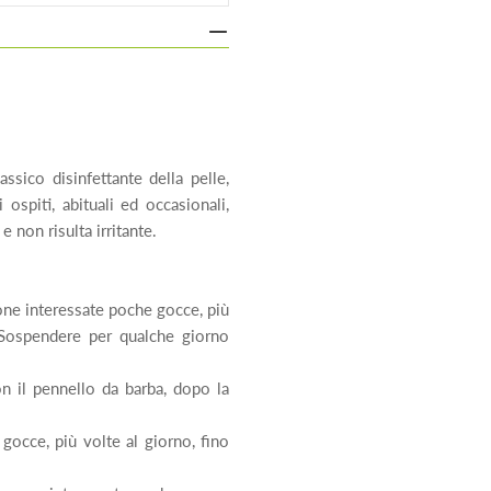
ssico disinfettante della pelle,
ospiti, abituali ed occasionali,
 non risulta irritante.
e interessate poche gocce, più
 Sospendere per qualche giorno
n il pennello da barba, dopo la
occe, più volte al giorno, fino