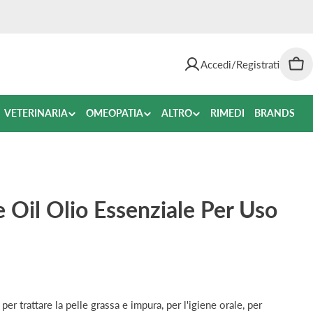
Accedi/Registrati
Car
VETERINARIA
OMEOPATIA
ALTRO
RIMEDI
BRANDS
 Oil Olio Essenziale Per Uso
per trattare la pelle grassa e impura, per l'igiene orale, per