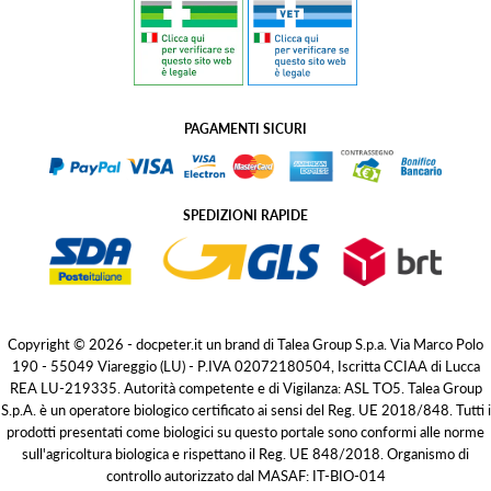
PAGAMENTI SICURI
SPEDIZIONI RAPIDE
Copyright © 2026 - docpeter.it un brand di Talea Group S.p.a. Via Marco Polo
190 - 55049 Viareggio (LU) - P.IVA 02072180504, Iscritta CCIAA di Lucca
REA LU-219335. Autorità competente e di Vigilanza: ASL TO5. Talea Group
S.p.A. è un operatore biologico certificato ai sensi del Reg. UE 2018/848. Tutti i
prodotti presentati come biologici su questo portale sono conformi alle norme
sull'agricoltura biologica e rispettano il Reg. UE 848/2018. Organismo di
controllo autorizzato dal MASAF: IT-BIO-014