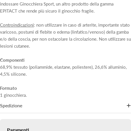
indossare Ginocchiera Sport, un altro prodotto della gamma
EPITACT che rende più sicuro il ginocchio fragile.
Controindicazioni
: non utilizzare in caso di arterite, importante stato
varicoso, postumi di flebite o edema (linfatico/venoso) della gamba
e/o della coscia, per non ostacolare la circolazione. Non utilizzare su
lesioni cutanee.
Componenti
68,9% tessuto (poliammide, elastane, poliestere), 26,6% alluminio,
4,5% silicone.
Formato
1 ginocchiera.
Spedizione
Metodi
Pagamenti