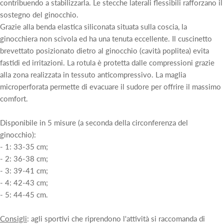
contribuendo a stabilizzarla. Le stecche laterali flessibili rafforzano il
sostegno del ginocchio.
Grazie alla benda elastica siliconata situata sulla coscia, la
ginocchiera non scivola ed ha una tenuta eccellente. Il cuscinetto
brevettato posizionato dietro al ginocchio (cavità poplitea) evita
fastidi ed irritazioni. La rotula è protetta dalle compressioni grazie
alla zona realizzata in tessuto anticompressivo. La maglia
microperforata permette di evacuare il sudore per offrire il massimo
comfort.
Disponibile in 5 misure (a seconda della circonferenza del
ginocchio):
- 1: 33-35 cm;
- 2: 36-38 cm;
- 3: 39-41 cm;
- 4: 42-43 cm;
- 5: 44-45 cm.
Consigli
: agli sportivi che riprendono l'attività si raccomanda di