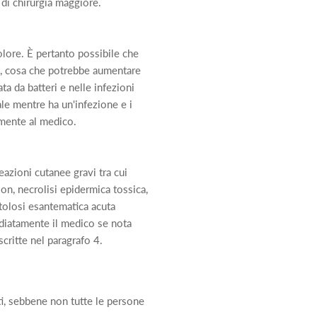
 di chirurgia maggiore.
olore. È pertanto possibile che
e, cosa che potrebbe aumentare
ta da batteri e nelle infezioni
ale mentre ha un'infezione e i
amente al medico.
azioni cutanee gravi tra cui
on, necrolisi epidermica tossica,
tolosi esantematica acuta
diatamente il medico se nota
critte nel paragrafo 4.
ti, sebbene non tutte le persone