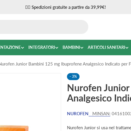
✌🏼 Spedizioni gratuite a partire da 39,99€!
ENTAZIONE
INTEGRATORI
BAMBINI
ARTICOLI SANITARI
Nurofen Junior Bambini 125 mg Ibuprofene Analgesico Indicato per 
-
3%
Nurofen Junior
Analgesico Ind
NUROFEN
MINSAN:
0416100
Nurofen Junior si usa nel trattam