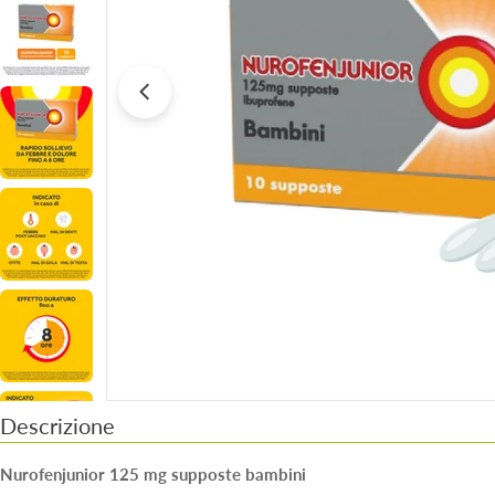
Apri supporto 0 in modalità modale
Descrizione
Nurofenjunior 125 mg supposte bambini