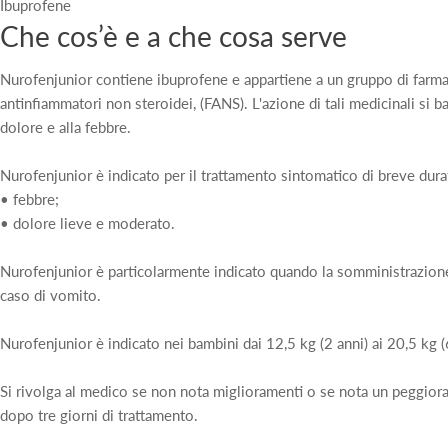
Ibuprofene
Che cos’è e a che cosa serve
Nurofenjunior contiene ibuprofene e appartiene a un gruppo di farma
antinfiammatori non steroidei, (FANS). L'azione di tali medicinali si ba
dolore e alla febbre.
Nurofenjunior è indicato per il trattamento sintomatico di breve durat
• febbre;
• dolore lieve e moderato.
Nurofenjunior è particolarmente indicato quando la somministrazione 
caso di vomito.
Nurofenjunior è indicato nei bambini dai 12,5 kg (2 anni) ai 20,5 kg 
Si rivolga al medico se non nota miglioramenti o se nota un peggio
dopo tre giorni di trattamento.