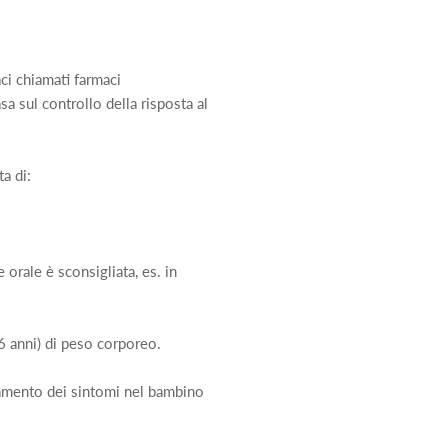
ci chiamati farmaci
sa sul controllo della risposta al
a di:
orale è sconsigliata, es. in
(6 anni) di peso corporeo.
ramento dei sintomi nel bambino