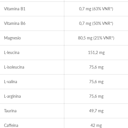
Vitamina B1
0,7 mg (63% VNR*)
Vitamina B6
0,7 mg (50% VNR*)
Magnesio
80,5 mg (21% VNR*)
L-leucina
151,2 mg
L-isoleucina
75,6 mg
L-valina
75,6 mg
L-arginina
75,6 mg
Taurina
49,7 mg
Caffeina
42 mg