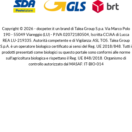
Copyright © 2026 - docpeter.it un brand di Talea Group S.p.a. Via Marco Polo
190 - 55049 Viareggio (LU) - P.IVA 02072180504, Iscritta CCIAA di Lucca
REA LU-219335. Autorità competente e di Vigilanza: ASL TO5. Talea Group
S.p.A. è un operatore biologico certificato ai sensi del Reg. UE 2018/848. Tutti i
prodotti presentati come biologici su questo portale sono conformi alle norme
sull'agricoltura biologica e rispettano il Reg. UE 848/2018. Organismo di
controllo autorizzato dal MASAF: IT-BIO-014