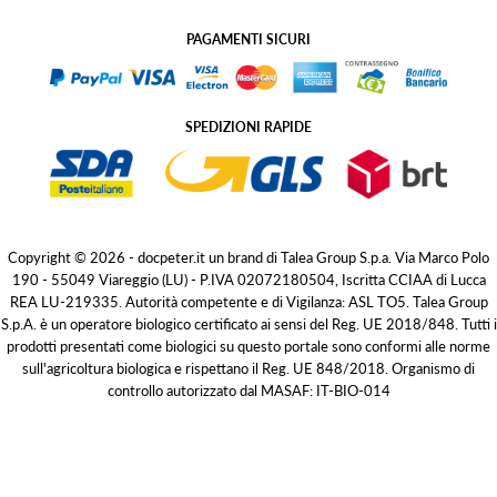
PAGAMENTI SICURI
SPEDIZIONI RAPIDE
Copyright © 2026 - docpeter.it un brand di Talea Group S.p.a. Via Marco Polo
190 - 55049 Viareggio (LU) - P.IVA 02072180504, Iscritta CCIAA di Lucca
REA LU-219335. Autorità competente e di Vigilanza: ASL TO5. Talea Group
S.p.A. è un operatore biologico certificato ai sensi del Reg. UE 2018/848. Tutti i
prodotti presentati come biologici su questo portale sono conformi alle norme
sull'agricoltura biologica e rispettano il Reg. UE 848/2018. Organismo di
controllo autorizzato dal MASAF: IT-BIO-014