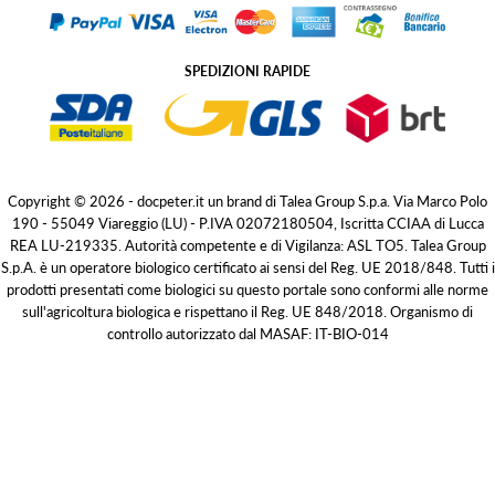
SPEDIZIONI RAPIDE
Copyright © 2026 - docpeter.it un brand di Talea Group S.p.a. Via Marco Polo
190 - 55049 Viareggio (LU) - P.IVA 02072180504, Iscritta CCIAA di Lucca
REA LU-219335. Autorità competente e di Vigilanza: ASL TO5. Talea Group
S.p.A. è un operatore biologico certificato ai sensi del Reg. UE 2018/848. Tutti i
prodotti presentati come biologici su questo portale sono conformi alle norme
sull'agricoltura biologica e rispettano il Reg. UE 848/2018. Organismo di
controllo autorizzato dal MASAF: IT-BIO-014