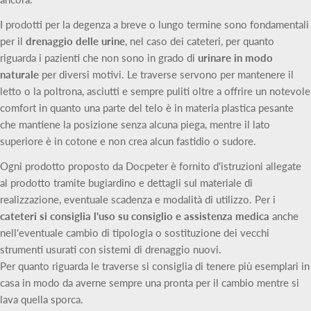
I prodotti per la degenza a breve o lungo termine sono fondamentali
per il
drenaggio delle urine
, nel caso dei cateteri, per quanto
riguarda i pazienti che non sono in grado di
urinare in modo
naturale
per diversi motivi. Le traverse servono per mantenere il
letto o la poltrona, asciutti e sempre puliti oltre a offrire un notevole
comfort in quanto una parte del telo è in materia plastica pesante
che mantiene la posizione senza alcuna piega, mentre il lato
superiore è in cotone e non crea alcun fastidio o sudore.
Ogni prodotto proposto da Docpeter è fornito d'istruzioni allegate
al prodotto tramite bugiardino e dettagli sul materiale di
realizzazione, eventuale scadenza e modalità di utilizzo. Per i
cateteri si consiglia l'uso su consiglio e assistenza medica
anche
nell'eventuale cambio di tipologia o sostituzione dei vecchi
strumenti usurati con sistemi di drenaggio nuovi.
Per quanto riguarda le traverse si consiglia di tenere più esemplari in
casa in modo da averne sempre una pronta per il cambio mentre si
lava quella sporca.