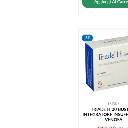
vendi
Aggiungi Al Carre
-8%
TRIADE
TRIADE H 20 BUS
INTEGRATORE INSUFF
VENOSA