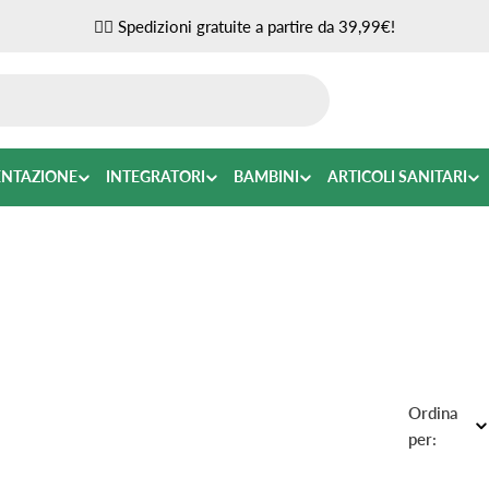
✌🏼 Spedizioni gratuite a partire da 39,99€!
ENTAZIONE
INTEGRATORI
BAMBINI
ARTICOLI SANITARI
Ordina
per: