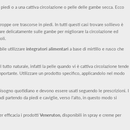
 piedi o a una cattiva circolazione o pelle delle gambe secca. Ecco
oppe ore trascorse in piedi. In tutti questi casi trovare sollievo è
giare delicatamente sulle gambe per migliorare la circolazione ed
oli.
bile utilizzare
integratori alimentari
a base di mirtillo e rusco che
 tutto naturale, infatti la pelle quando vi è cattiva circolazione tende
importante. Utilizzare un prodotto specifico, applicandolo nel modo
bbisogno quotidiano e devono essere usati seguendo le prescrizioni. I
i partendo da piedi e caviglie, verso l'alto, in questo modo si
er efficacia i prodotti
Veneruton
, disponibili in spray e creme per