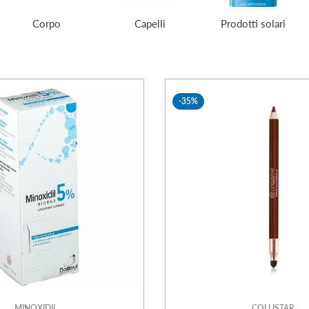
Corpo
Capelli
Prodotti solari
-35%
MINOXIDIL
COLLISTAR