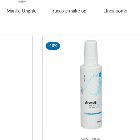
Mani e Unghie
Trucco e make up
Linea uomo
-10%
MINOXIDIL