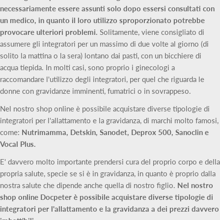
necessariamente essere assunti solo dopo essersi consultati con
un medico, in quanto il loro utilizzo sproporzionato potrebbe
provocare ulteriori problemi.
Solitamente, viene consigliato di
assumere gli integratori per un massimo di due volte al giorno (di
solito la mattina o la sera) lontano dai pasti, con un bicchiere di
acqua tiepida. In molti casi, sono proprio i ginecologi a
raccomandare l'utilizzo degli integratori, per quel che riguarda le
donne con gravidanze imminenti, fumatrici o in sovrappeso.
Nel nostro shop online è possibile acquistare diverse tipologie di
integratori per l'allattamento e la gravidanza, di marchi molto famosi,
come:
Nutrimamma, Detskin, Sanodet, Deprox 500, Sanoclin e
Vocal Plus.
E' davvero molto importante prendersi cura del proprio corpo e della
propria salute, specie se si è in gravidanza, in quanto è proprio dalla
nostra salute che dipende anche quella di nostro figlio.
Nel nostro
shop online Docpeter è possibile acquistare diverse tipologie di
integratori per l'allattamento e la gravidanza a dei prezzi davvero