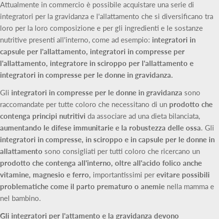
Attualmente in commercio è possibile acquistare una serie di
integratori per la gravidanza e l'allattamento che si diversificano tra
loro per la loro composizione e per gli ingredienti e le sostanze
nutritive presenti all'interno, come ad esempio:
integratori in
capsule per l'allattamento, integratori in compresse per
l'allattamento, integratore in sciroppo per l'allattamento e
integratori in compresse per le donne in gravidanza.
Gli
integratori in compresse per le donne in gravidanza
sono
raccomandate per tutte coloro che necessitano di un
prodotto che
contenga principi nutritivi
da associare ad una dieta bilanciata,
aumentando le difese immunitarie e la robustezza delle ossa
. Gli
integratori in compresse, in sciroppo e in capsule per le donne in
allattamento
sono consigliati per tutti coloro che ricercano un
prodotto che contenga all'interno, oltre all'acido folico anche
vitamine, magnesio e ferro,
importantissimi per
evitare possibili
problematiche come il parto prematuro o anemie
nella mamma e
nel bambino.
Gli integratori per l'attamento e la gravidanza devono