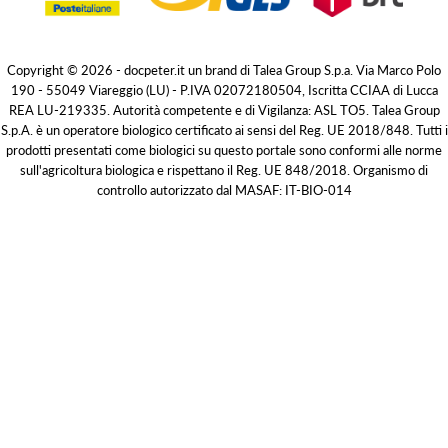
Copyright © 2026 - docpeter.it un brand di Talea Group S.p.a. Via Marco Polo
190 - 55049 Viareggio (LU) - P.IVA 02072180504, Iscritta CCIAA di Lucca
REA LU-219335. Autorità competente e di Vigilanza: ASL TO5. Talea Group
S.p.A. è un operatore biologico certificato ai sensi del Reg. UE 2018/848. Tutti i
prodotti presentati come biologici su questo portale sono conformi alle norme
sull'agricoltura biologica e rispettano il Reg. UE 848/2018. Organismo di
controllo autorizzato dal MASAF: IT-BIO-014