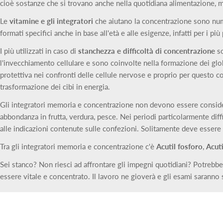
cioè sostanze che si trovano anche nella quotidiana alimentazione, ma
Le
vitamine e gli integratori
che aiutano la concentrazione sono numero
formati specifici anche in base all'età e alle esigenze, infatti per i pi
I più utilizzati in caso di
stanchezza e difficoltà di concentrazione
so
l'invecchiamento cellulare e sono coinvolte nella formazione dei glob
protettiva nei confronti delle cellule nervose e proprio per questo co
trasformazione dei cibi in energia.
Gli integratori memoria e concentrazione non devono essere consider
abbondanza in frutta, verdura, pesce. Nei periodi particolarmente diff
alle indicazioni contenute sulle confezioni. Solitamente deve essere 
Tra gli integratori memoria e concentrazione c'è
Acutil fosforo
,
Acuti
Sei stanco? Non riesci ad affrontare gli impegni quotidiani? Potrebbe 
essere vitale e concentrato. Il lavoro ne gioverà e gli esami saranno 