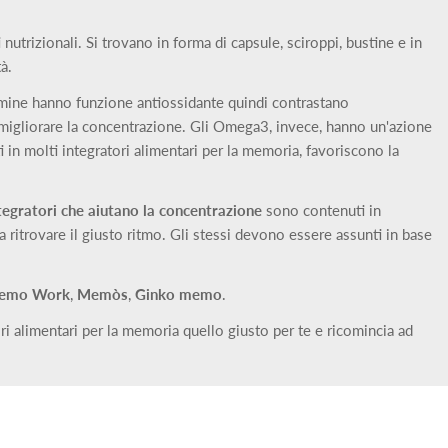
nutrizionali. Si trovano in forma di capsule, sciroppi, bustine e in
à.
tamine hanno funzione antiossidante quindi contrastano
di migliorare la concentrazione. Gli Omega3, invece, hanno un'azione
 in molti integratori alimentari per la memoria, favoriscono la
tegratori che aiutano la concentrazione
sono contenuti in
 ritrovare il giusto ritmo. Gli stessi devono essere assunti in base
emo Work
,
Memòs
,
Ginko memo
.
ri alimentari per la memoria quello giusto per te e ricomincia ad