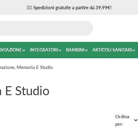
✌🏼 Spedizioni gratuite a partire da 39,99€!
ENTAZIONE
INTEGRATORI
BAMBINI
ARTICOLI SANITARI
razione, Memoria E Studio
 E Studio
Ordina
per: