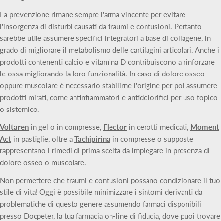
La prevenzione rimane sempre l'arma vincente per evitare
l'insorgenza di disturbi causati da traumi e contusioni. Pertanto
sarebbe utile assumere specifici integratori a base di collagene, in
grado di migliorare il metabolismo delle cartilagini articolari. Anche i
prodotti contenenti calcio e vitamina D contribuiscono a rinforzare
le ossa migliorando la loro funzionalità. In caso di dolore osseo
oppure muscolare è necessario stabilirne l'origine per poi assumere
prodotti mirati, come antinfiammatori e antidolorifici per uso topico
o sistemico.
Voltaren
in gel o in compresse,
Flector
in cerotti medicati,
Moment
Act
in pastiglie, oltre a
Tachipirina
in compresse o supposte
rappresentano i rimedi di prima scelta da impiegare in presenza di
dolore osseo o muscolare.
Non permettere che traumi e contusioni possano condizionare il tuo
stile di vita! Oggi è possibile minimizzare i sintomi derivanti da
problematiche di questo genere assumendo farmaci disponibili
presso Docpeter, la tua farmacia on-line di fiducia, dove puoi trovare