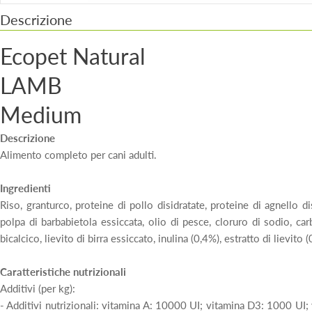
Descrizione
Ecopet Natural
LAMB
Medium
Descrizione
Alimento completo per cani adulti.
Ingredienti
Riso, granturco, proteine di pollo disidratate, proteine di agnello di
polpa di barbabietola essiccata, olio di pesce, cloruro di sodio, ca
bicalcico, lievito di birra essiccato, inulina (0,4%), estratto di lievito 
Caratteristiche nutrizionali
Additivi (per kg):
- Additivi nutrizionali: vitamina A: 10000 UI; vitamina D3: 1000 UI;