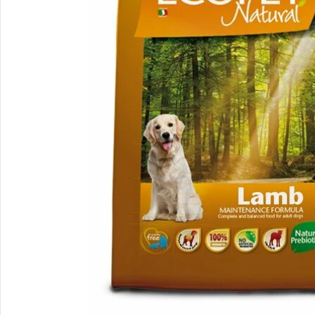
Apri supporto 0 in modalità modale