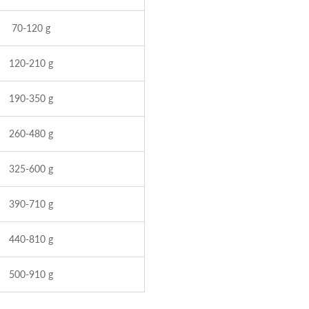
70-120 g
120-210 g
190-350 g
260-480 g
325-600 g
390-710 g
440-810 g
500-910 g