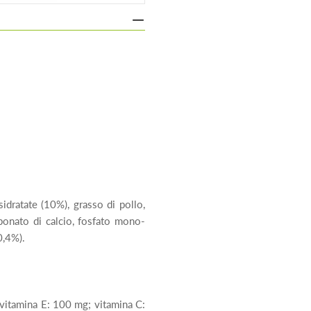
sidratate (10%), grasso di pollo,
rbonato di calcio, fosfato mono-
(0,4%).
 vitamina E: 100 mg; vitamina C: