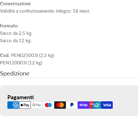
Conservazione
Validità a confezionamento integro: 18 mesi.
Formato
Sacco da 2,5 kg.
Sacco da 12 kg.
Cod.
PEN025003I (2,5 kg)
PEN120003I (12 kg)
Spedizione
Metodi
Pagamenti
di
pagamento