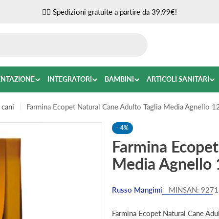
✌🏼 Spedizioni gratuite a partire da 39,99€!
ENTAZIONE
INTEGRATORI
BAMBINI
ARTICOLI SANITARI
 cani
Farmina Ecopet Natural Cane Adulto Taglia Media Agnello 1
-
4%
Farmina Ecopet
Media Agnello 
Russo Mangimi
MINSAN:
9271
Farmina Ecopet Natural Cane Adul