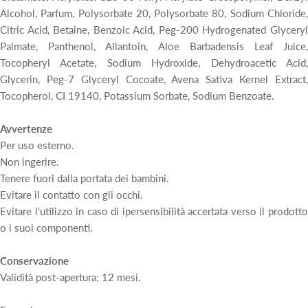
Alcohol, Parfum, Polysorbate 20, Polysorbate 80, Sodium Chloride,
Citric Acid, Betaine, Benzoic Acid, Peg-200 Hydrogenated Glyceryl
Palmate, Panthenol, Allantoin, Aloe Barbadensis Leaf Juice,
Tocopheryl Acetate, Sodium Hydroxide, Dehydroacetic Acid,
Glycerin, Peg-7 Glyceryl Cocoate, Avena Sativa Kernel Extract,
Tocopherol, CI 19140, Potassium Sorbate, Sodium Benzoate.
Avvertenze
Per uso esterno.
Non ingerire.
Tenere fuori dalla portata dei bambini.
Evitare il contatto con gli occhi.
Evitare l'utilizzo in caso di ipersensibilità accertata verso il prodotto
o i suoi componenti.
Conservazione
Validità post-apertura: 12 mesi.