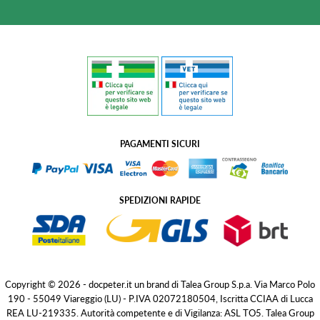
PAGAMENTI SICURI
SPEDIZIONI RAPIDE
Copyright © 2026 - docpeter.it un brand di Talea Group S.p.a. Via Marco Polo
190 - 55049 Viareggio (LU) - P.IVA 02072180504, Iscritta CCIAA di Lucca
REA LU-219335. Autorità competente e di Vigilanza: ASL TO5. Talea Group