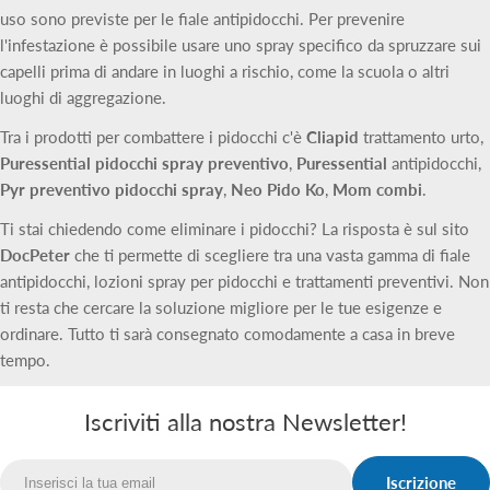
uso sono previste per le fiale antipidocchi. Per prevenire
l'infestazione è possibile usare uno spray specifico da spruzzare sui
capelli prima di andare in luoghi a rischio, come la scuola o altri
luoghi di aggregazione.
Tra i prodotti per combattere i pidocchi c'è
Cliapid
trattamento urto,
Puressential pidocchi spray
preventivo
,
Puressential
antipidocchi,
Pyr preventivo pidocchi spray
,
Neo Pido Ko
,
Mom
combi
.
Ti stai chiedendo come eliminare i pidocchi? La risposta è sul sito
DocPeter
che ti permette di scegliere tra una vasta gamma di fiale
antipidocchi, lozioni spray per pidocchi e trattamenti preventivi. Non
ti resta che cercare la soluzione migliore per le tue esigenze e
ordinare. Tutto ti sarà consegnato comodamente a casa in breve
tempo.
Iscriviti alla nostra Newsletter!
Iscrizione